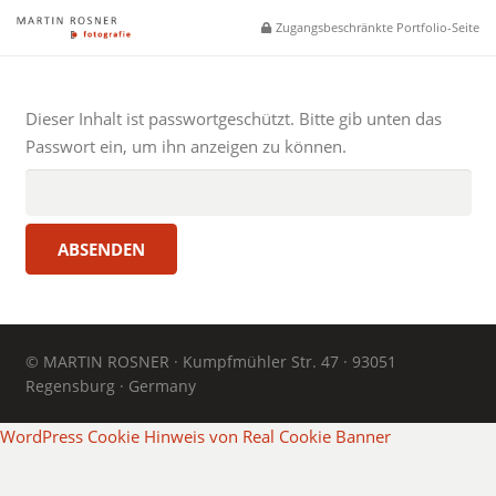
Zugangsbeschränkte Portfolio-Seite
Dieser Inhalt ist passwortgeschützt. Bitte gib unten das
Passwort ein, um ihn anzeigen zu können.
© MARTIN ROSNER · Kumpfmühler Str. 47 · 93051
Regensburg · Germany
WordPress Cookie Hinweis von Real Cookie Banner