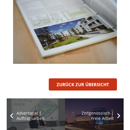
ZURÜCK ZUR ÜBERSICHT
Advertorial |
Zeitgenössisch |
Auftragsarbeit
Freie Arbeit