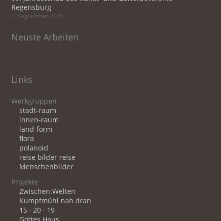
Regensburg
2. September 2025
Neuste Arbeiten
Links
Werkgruppen
stadt-raum
innen-raum
land-form
flora
polanoid
reise bilder reise
Menschenbilder
Projekte
Zwischen:Welten
Kumpfmühl nah dran
15 · 20 · 19
Gottes Haus