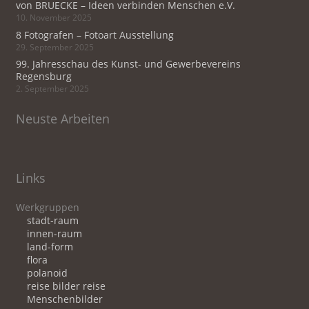
von BRUECKE – Ideen verbinden Menschen e.V.
10. November 2025
8 Fotografen – Fotoart Ausstellung
29. September 2025
99. Jahresschau des Kunst- und Gewerbevereins
Regensburg
2. September 2025
Neuste Arbeiten
Links
Werkgruppen
stadt-raum
innen-raum
land-form
flora
polanoid
reise bilder reise
Menschenbilder