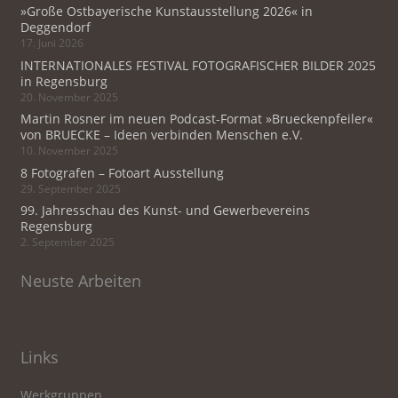
»Große Ostbayerische Kunstausstellung 2026« in
Deggendorf
17. Juni 2026
INTERNATIONALES FESTIVAL FOTOGRAFISCHER BILDER 2025
in Regensburg
20. November 2025
Martin Rosner im neuen Podcast-Format »Brueckenpfeiler«
von BRUECKE – Ideen verbinden Menschen e.V.
10. November 2025
8 Fotografen – Fotoart Ausstellung
29. September 2025
99. Jahresschau des Kunst- und Gewerbevereins
Regensburg
2. September 2025
Neuste Arbeiten
Links
Werkgruppen