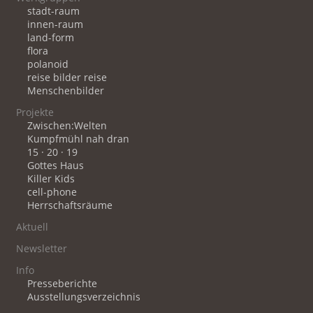
stadt-raum
innen-raum
land-form
flora
polanoid
reise bilder reise
Menschenbilder
Projekte
Zwischen:Welten
Kumpfmühl nah dran
15 · 20 · 19
Gottes Haus
Killer Kids
cell-phone
Herrschaftsräume
Aktuell
Newsletter
Info
Presseberichte
Ausstellungsverzeichnis