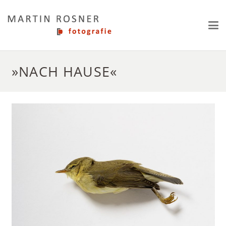
»NACH HAUSE«