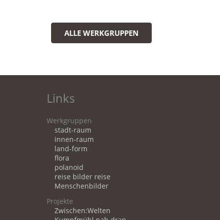
ALLE WERKGRUPPEN
Links
Werkgruppen
stadt-raum
innen-raum
land-form
flora
polanoid
reise bilder reise
Menschenbilder
Projekte
Zwischen:Welten