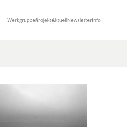
Werkgruppen
Projekte
Aktuell
Newsletter
Info