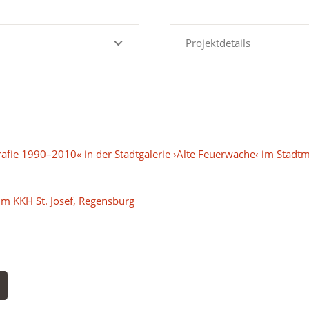
Projektdetails
grafie 1990–2010« in der Stadtgalerie ›Alte Feuerwache‹ im Sta
 im KKH St. Josef, Regensburg