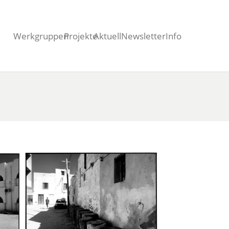
Werkgruppen
Projekte
Aktuell
Newsletter
Info