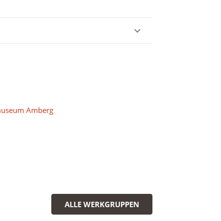
dtmuseum Amberg
ALLE WERKGRUPPEN