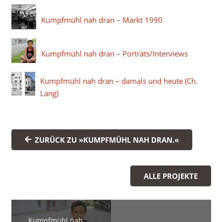
Kumpfmühl nah dran – Markt 1990
Kumpfmühl nah dran – Porträts/Interviews
Kumpfmühl nah dran – damals und heute (Ch.
Lang)
ZURÜCK ZU »KUMPFMÜHL NAH DRAN.«
ALLE PROJEKTE
Kumpfmühl nah