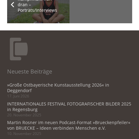
dran –
Porträts/Interviews
Neueste Beiträge
»Große Ostbayerische Kunstausstellung 2026« in
Deggendorf
17. Juni 2026
INTERNATIONALES FESTIVAL FOTOGRAFISCHER BILDER 2025
in Regensburg
20. November 2025
Martin Rosner im neuen Podcast-Format »Brueckenpfeiler«
von BRUECKE – Ideen verbinden Menschen e.V.
10. November 2025