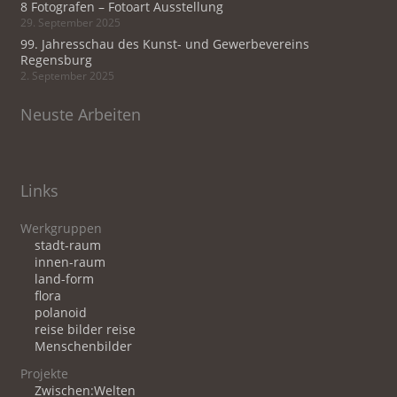
8 Fotografen – Fotoart Ausstellung
29. September 2025
99. Jahresschau des Kunst- und Gewerbevereins
Regensburg
2. September 2025
Neuste Arbeiten
Links
Werkgruppen
stadt-raum
innen-raum
land-form
flora
polanoid
reise bilder reise
Menschenbilder
Projekte
Zwischen:Welten