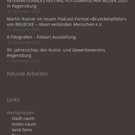
INTERNATIONALES FESTIVAL FOTOGRAFISCHER BILDER 2025
in Regensburg
20. November 2025
Martin Rosner im neuen Podcast-Format »Brueckenpfeiler«
von BRUECKE – Ideen verbinden Menschen e.V.
10. November 2025
8 Fotografen – Fotoart Ausstellung
29. September 2025
99. Jahresschau des Kunst- und Gewerbevereins
Regensburg
2. September 2025
Neuste Arbeiten
Links
Werkgruppen
stadt-raum
innen-raum
land-form