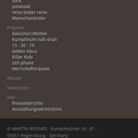
flora
polanoid
reise bilder reise
Menschenbilder
Projekte
Zwischen:Welten
Kumpfmühl nah dran
15 · 20 · 19
Gottes Haus
Killer Kids
cell-phone
Herrschaftsräume
Aktuell
Newsletter
Info
Presseberichte
Ausstellungsverzeichnis
© MARTIN ROSNER · Kumpfmühler Str. 47 ·
93051 Regensburg · Germany