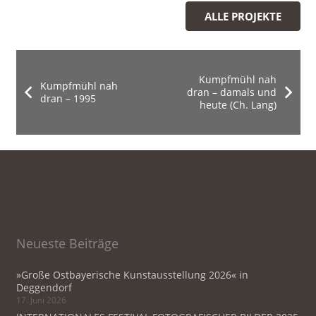
ALLE PROJEKTE
Kumpfmühl nah
Kumpfmühl nah
dran – damals und
dran – 1995
heute (Ch. Lang)
Neueste Beiträge
»Große Ostbayerische Kunstausstellung 2026« in
Deggendorf
17. Juni 2026