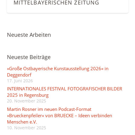
ITTEL­BAYERISCHEN ZEITUNG
Neueste Arbeiten
Neueste Beiträge
»Große Ostbayerische Kunstausstellung 2026« in
Deggendorf
17. Juni 2026
INTERNATIONALES FESTIVAL FOTOGRAFISCHER BILDER
2025 in Regensburg
20. November 2025
Martin Rosner im neuen Podcast-Format
»Brueckenpfeiler« von BRUECKE – Ideen verbinden
Menschen e.V.
10. November 2025