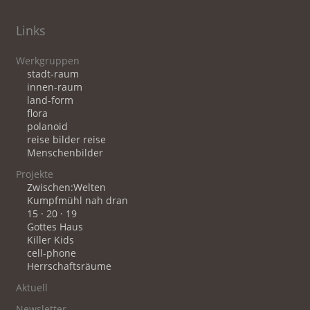
Links
Werkgruppen
stadt-raum
innen-raum
land-form
flora
polanoid
reise bilder reise
Menschenbilder
Projekte
Zwischen:Welten
Kumpfmühl nah dran
15 · 20 · 19
Gottes Haus
Killer Kids
cell-phone
Herrschaftsräume
Aktuell
Newsletter