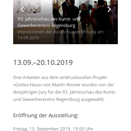
93. Jahresschau des Kunst- und
Gewerbevereins Regensburg
Impressionen der Ausstellungeröffnung am
13.09.2019
13.09.–20.10.2019
Drei Arbeiten aus dem eindrucksvollen Projekt
»Gottes-Haus« von Martin Rosner wurden von der
diesjährigen Jury für die 93. Jahresschau des Kunst-
und Gewerbevereins Regensburg ausgewählt.
Eröffnung der Ausstellung:
Freitag, 13. September 2019, 19.00 Uhr