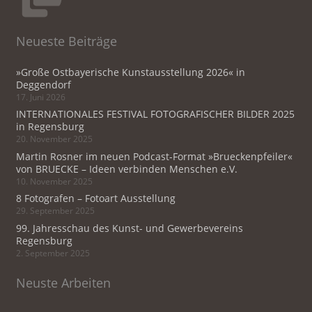
Neueste Beiträge
»Große Ostbayerische Kunstausstellung 2026« in
Deggendorf
17. Juni 2026
INTERNATIONALES FESTIVAL FOTOGRAFISCHER BILDER 2025
in Regensburg
20. November 2025
Martin Rosner im neuen Podcast-Format »Brueckenpfeiler«
von BRUECKE – Ideen verbinden Menschen e.V.
10. November 2025
8 Fotografen – Fotoart Ausstellung
29. September 2025
99. Jahresschau des Kunst- und Gewerbevereins
Regensburg
2. September 2025
Neuste Arbeiten