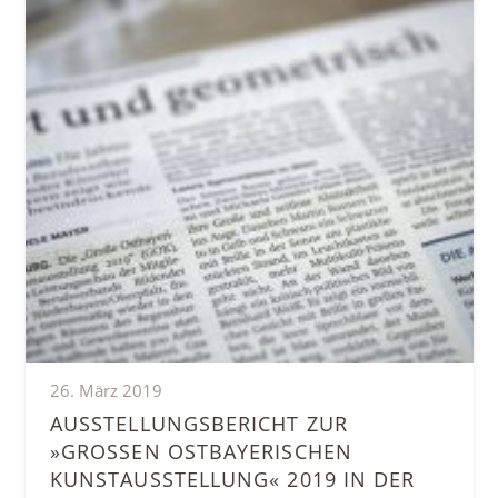
26. März 2019
AUSSTELLUNGS­BERICHT ZUR
»GROSSEN OSTBAYERISCHEN K
UNSTAUS­STELLUNG« 2019 IN DER M