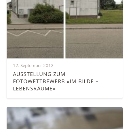
12. September 2012
AUSSTELLUNG ZUM
FOTOWETTBEWERB »IM BILDE –
LEBENSRÄUME«