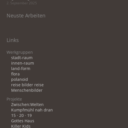
2. September 2025
Neuste Arbeiten
Links
Werkgruppen
stadt-raum
innen-raum
land-form
flora
polanoid
reise bilder reise
Menschenbilder
Projekte
Zwischen:Welten
Kumpfmühl nah dran
15 · 20 · 19
Gottes Haus
Killer Kids