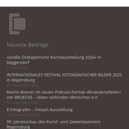
Neueste Beiträge
»Große Ostbayerische Kunstausstellung 2026« in
Deggendorf
17. Juni 2026
INTERNATIONALES FESTIVAL FOTOGRAFISCHER BILDER 2025
in Regensburg
20. November 2025
Martin Rosner im neuen Podcast-Format »Brueckenpfeiler«
von BRUECKE – Ideen verbinden Menschen e.V.
10. November 2025
8 Fotografen – Fotoart Ausstellung
29. September 2025
99. Jahresschau des Kunst- und Gewerbevereins
Regensburg