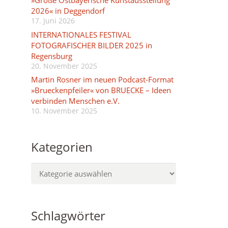
»Große Ostbayerische Kunstausstellung
2026« in Deggendorf
17. Juni 2026
INTERNATIONALES FESTIVAL
FOTOGRAFISCHER BILDER 2025 in
Regensburg
20. November 2025
Martin Rosner im neuen Podcast-Format
»Brueckenpfeiler« von BRUECKE – Ideen
verbinden Menschen e.V.
10. November 2025
Kategorien
Kategorien
Schlagwörter