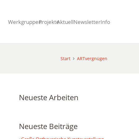
Werkgruppen
Projekte
Aktuell
Newsletter
Info
Start
ARTvergnügen
Neueste Arbeiten
Neueste Beiträge