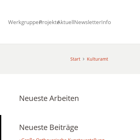
Werkgruppen
Projekte
Aktuell
Newsletter
Info
Start
Kulturamt
Neueste Arbeiten
Neueste Beiträge