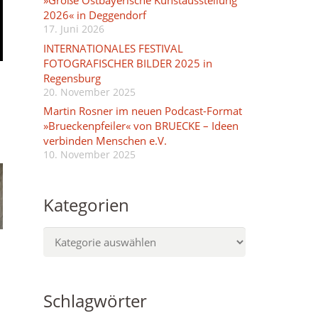
»Große Ostbayerische Kunstausstellung
2026« in Deggendorf
17. Juni 2026
INTERNATIONALES FESTIVAL
FOTOGRAFISCHER BILDER 2025 in
Regensburg
20. November 2025
Martin Rosner im neuen Podcast-Format
»Brueckenpfeiler« von BRUECKE – Ideen
verbinden Menschen e.V.
10. November 2025
Kategorien
Kategorien
Schlagwörter