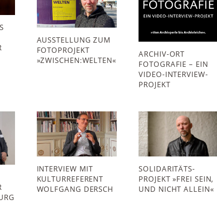
S
AUSSTELLUNG ZUM
R
FOTOPROJEKT
ARCHIV-ORT
»ZWISCHEN:WELTEN«
FOTOGRAFIE – EIN
VIDEO-INTERVIEW-
PROJEKT
INTERVIEW MIT
SOLIDARITÄTS­
KULTURREFERENT
PROJEKT »FREI SEIN,
R
WOLFGANG DERSCH
UND NICHT ALLEIN«
BURG