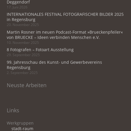
Deggendorf
17. Juni 2026
INTERNATIONALES FESTIVAL FOTOGRAFISCHER BILDER 2025
in Regensburg
20. November 2025
Martin Rosner im neuen Podcast-Format »Brueckenpfeiler«
von BRUECKE – Ideen verbinden Menschen e.V.
10. November 2025
8 Fotografen – Fotoart Ausstellung
29. September 2025
99. Jahresschau des Kunst- und Gewerbevereins
Regensburg
2. September 2025
Neuste Arbeiten
Links
Werkgruppen
stadt-raum