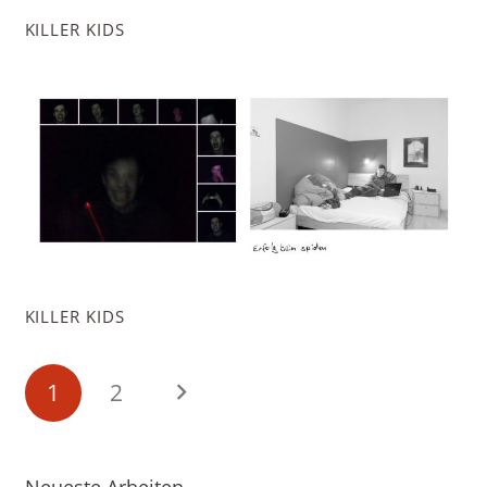
KILLER KIDS
KILLER KIDS
1
2
Neueste Arbeiten