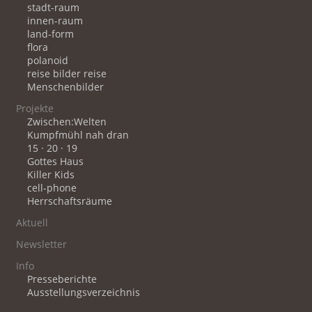
stadt-raum
innen-raum
land-form
flora
polanoid
reise bilder reise
Menschenbilder
Projekte
Zwischen:Welten
Kumpfmühl nah dran
15 · 20 · 19
Gottes Haus
Killer Kids
cell-phone
Herrschaftsräume
Aktuell
Newsletter
Info
Presseberichte
Ausstellungsverzeichnis