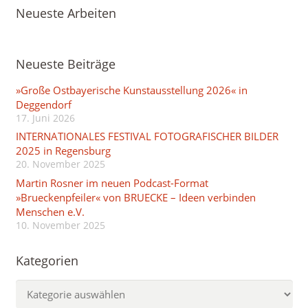
Neueste Arbeiten
Neueste Beiträge
»Große Ostbayerische Kunstausstellung 2026« in
Deggendorf
17. Juni 2026
INTERNATIONALES FESTIVAL FOTOGRAFISCHER BILDER
2025 in Regensburg
20. November 2025
Martin Rosner im neuen Podcast-Format
»Brueckenpfeiler« von BRUECKE – Ideen verbinden
Menschen e.V.
10. November 2025
Kategorien
Kategorien