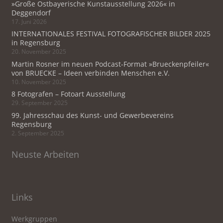
»Große Ostbayerische Kunstausstellung 2026« in
Deggendorf
17. Juni 2026
INTERNATIONALES FESTIVAL FOTOGRAFISCHER BILDER 2025
in Regensburg
20. November 2025
Martin Rosner im neuen Podcast-Format »Brueckenpfeiler«
von BRUECKE – Ideen verbinden Menschen e.V.
10. November 2025
8 Fotografen – Fotoart Ausstellung
29. September 2025
99. Jahresschau des Kunst- und Gewerbevereins
Regensburg
2. September 2025
Neuste Arbeiten
Links
Werkgruppen