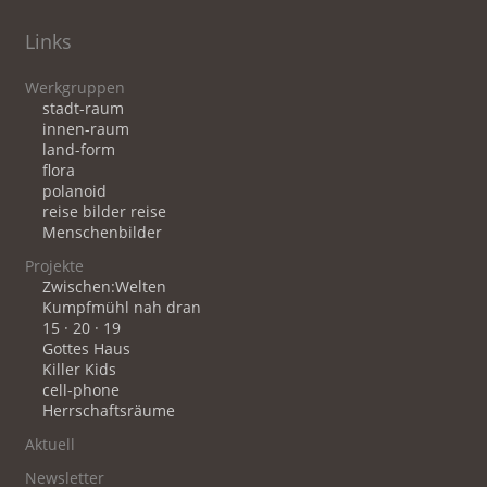
Links
Werkgruppen
stadt-raum
innen-raum
land-form
flora
polanoid
reise bilder reise
Menschenbilder
Projekte
Zwischen:Welten
Kumpfmühl nah dran
15 · 20 · 19
Gottes Haus
Killer Kids
cell-phone
Herrschaftsräume
Aktuell
Newsletter