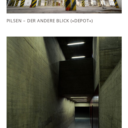
PILSEN – DER ANDERE BLICK (»DEPOT«)