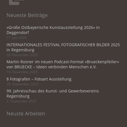
Neueste Beiträge
»Große Ostbayerische Kunstausstellung 2026« in
Deggendorf
17. Juni 2026
INTERNATIONALES FESTIVAL FOTOGRAFISCHER BILDER 2025
in Regensburg
20. November 2025
Martin Rosner im neuen Podcast-Format »Brueckenpfeiler«
von BRUECKE – Ideen verbinden Menschen e.V.
10. November 2025
8 Fotografen – Fotoart Ausstellung
29. September 2025
99. Jahresschau des Kunst- und Gewerbevereins
Regensburg
2. September 2025
Neuste Arbeiten