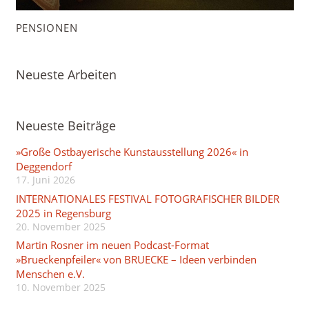
PENSIONEN
Neueste Arbeiten
Neueste Beiträge
»Große Ostbayerische Kunstausstellung 2026« in
Deggendorf
17. Juni 2026
INTERNATIONALES FESTIVAL FOTOGRAFISCHER BILDER
2025 in Regensburg
20. November 2025
Martin Rosner im neuen Podcast-Format
»Brueckenpfeiler« von BRUECKE – Ideen verbinden
Menschen e.V.
10. November 2025