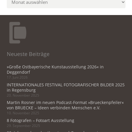
Neueste Beiträge
»Große Ostbayerische Kunstausstellung 2026« in
Deggendorf
17. Juni 2026
INTERNATIONALES FESTIVAL FOTOGRAFISCHER BILDER 2025
in Regensburg
20. November 2025
Martin Rosner im neuen Podcast-Format »Brueckenpfeiler«
von BRUECKE – Ideen verbinden Menschen e.V.
10. November 2025
8 Fotografen – Fotoart Ausstellung
29. September 2025