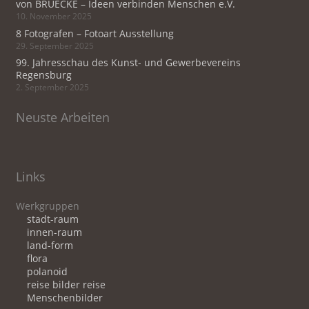
von BRUECKE – Ideen verbinden Menschen e.V.
10. November 2025
8 Fotografen – Fotoart Ausstellung
29. September 2025
99. Jahresschau des Kunst- und Gewerbevereins
Regensburg
2. September 2025
Neuste Arbeiten
Links
Werkgruppen
stadt-raum
innen-raum
land-form
flora
polanoid
reise bilder reise
Menschenbilder