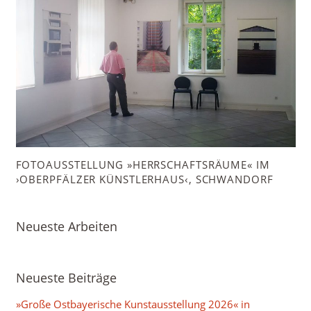
FOTOAUSSTELLUNG »HERRSCHAFTSRÄUME« IM
›OBERPFÄLZER KÜNSTLERHAUS‹, SCHWANDORF
Neueste Arbeiten
Neueste Beiträge
»Große Ostbayerische Kunstausstellung 2026« in