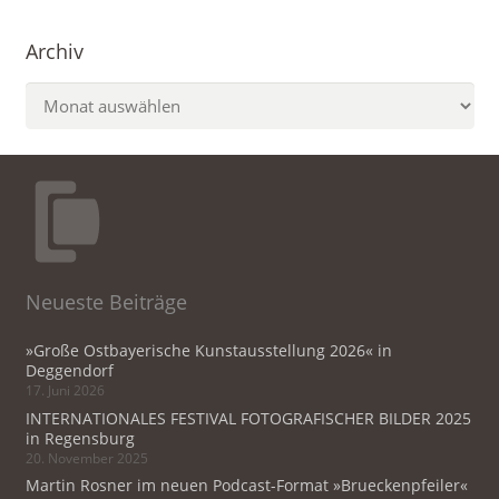
Archiv
Archiv
Neueste Beiträge
»Große Ostbayerische Kunstausstellung 2026« in
Deggendorf
17. Juni 2026
INTERNATIONALES FESTIVAL FOTOGRAFISCHER BILDER 2025
in Regensburg
20. November 2025
Martin Rosner im neuen Podcast-Format »Brueckenpfeiler«