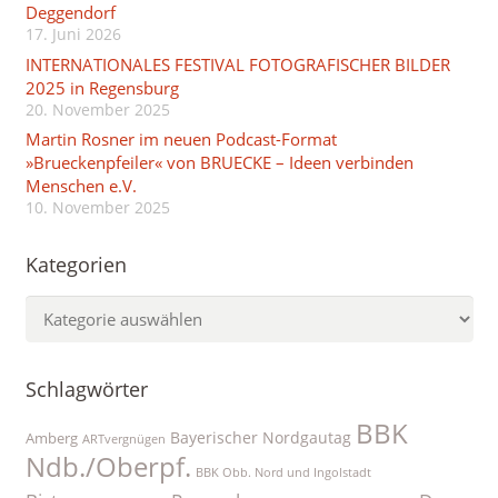
Deggendorf
17. Juni 2026
INTERNATIONALES FESTIVAL FOTOGRAFISCHER BILDER
2025 in Regensburg
20. November 2025
Martin Rosner im neuen Podcast-Format
»Brueckenpfeiler« von BRUECKE – Ideen verbinden
Menschen e.V.
10. November 2025
Kategorien
Kategorien
Schlagwörter
BBK
Bayerischer Nordgautag
Amberg
ARTvergnügen
Ndb./Oberpf.
BBK Obb. Nord und Ingolstadt