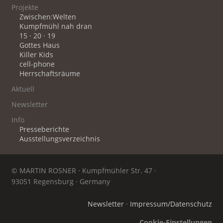
Projekte
Zwischen:Welten
Kumpfmühl nah dran
15 · 20 · 19
Gottes Haus
Killer Kids
cell-phone
Herrschaftsräume
Aktuell
Newsletter
Info
Presseberichte
Ausstellungsverzeichnis
© MARTIN ROSNER · Kumpfmühler Str. 47 ·
93051 Regensburg · Germany
Newsletter
·
Impressum/Datenschutz
Cookie-Einstellungen