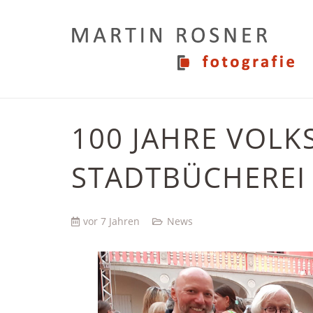
100 JAHRE VOL
STADTBÜCHEREI
vor 7 Jahren
News