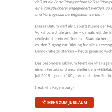
daß an die Fortbildungsschule Volksbildung
eine Volksbücherei angegliedert werden, so w
und Vortragssaal bereitgestellt werden.«
Dieses Datum darf als Geburtsstunde der R
Volkshochschule und der – damals mit der 
»Volksbücherei« eröffneten – Stadtbücherei g
es, den Zugang zur Bildung für alle zu ermög
Demokratie zu stärken – heute genauso wich
Das besondere Jubiläum feiert die vhs Regen
einem Festakt und anschließendem »FEIERa
Juli 2019 – genau 100 Jahre nach dem Stadtr
(Text: vhs Regensburg)
MEHR ZUM JUBILÄUM