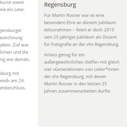
skurse sowie
Regensburg
ie ein Lese-
Für Martin Rosner war es eine
besondere Ehre an diesem Jubiläum
teilzunehmen – feiert er doch 2019
egensburger
sein 25-jähriges Jubiläum als Dozent
Bezeichnung
für Fotografie an der vhs Regensburg.
elten. Ziel war
lichen und die
Anlass genug für ein
tig wie damals.
außergewöhnliches »Selfie« mit gleich
vier »Generationen« von Leiter*innen
sburg mit
der vhs Regensburg, mit denen
bend« am 24.
Martin Rosner in den letzten 25
atsbeschluss.
Jahren zusammenarbeiten durfte.