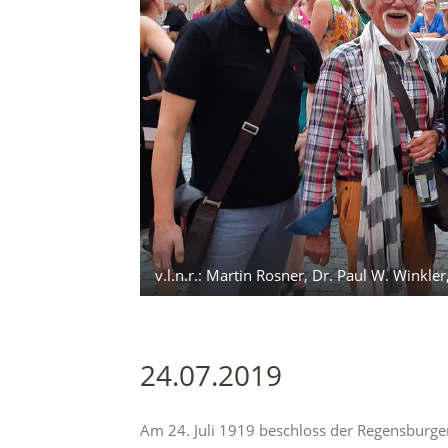
v.l.n.r.: Martin Rosner, Dr. Paul W. Winkl
24.07.2019
Am 24. Juli 1919 beschloss der Regensburge