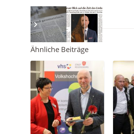
vhs Regensburg
Ähnliche Beiträge