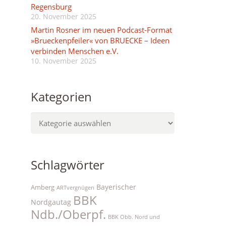
Regensburg
20. November 2025
Martin Rosner im neuen Podcast-Format
»Brueckenpfeiler« von BRUECKE – Ideen
verbinden Menschen e.V.
10. November 2025
Kategorien
Kategorien
Schlagwörter
Bayerischer
Amberg
ARTvergnügen
BBK
Nordgautag
Ndb./Oberpf.
BBK Obb. Nord und