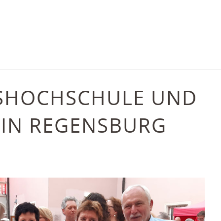
KSHOCH­SCHULE UND
 IN REGENSBURG