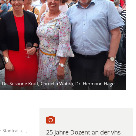
er, Dr. Susanne Kraft, Cornelia Wabra, Dr. Hermann Hage
r Stadtrat
»…,
25 Jahre Dozent an der vhs