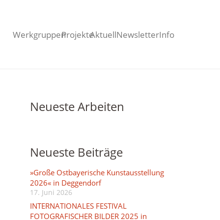
Werkgruppen
Projekte
Aktuell
Newsletter
Info
Neueste Arbeiten
Neueste Beiträge
»Große Ostbayerische Kunstausstellung
2026« in Deggendorf
17. Juni 2026
INTERNATIONALES FESTIVAL
FOTOGRAFISCHER BILDER 2025 in