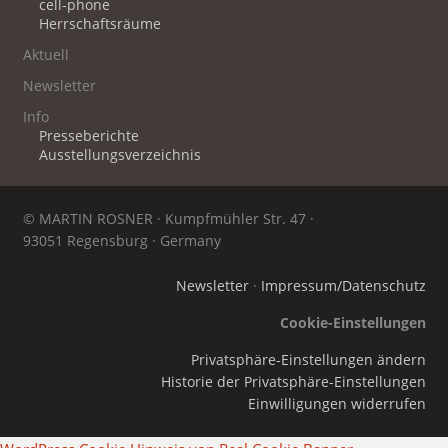
cell-phone
Herrschaftsräume
Aktuell
Newsletter
Info
Presseberichte
Ausstellungsverzeichnis
© MARTIN ROSNER · Kumpfmühler Str. 47 ·
93051 Regensburg · Germany
Newsletter
·
Impressum/Datenschutz
Cookie-Einstellungen
Privatsphäre-Einstellungen ändern
Historie der Privatsphäre-Einstellungen
Einwilligungen widerrufen