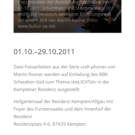
Impressionen der Ausstellungseröffnung vom
01.10.2011: Schirmherr und Staatsminister Dr.
Wolfgang Heubisch bei seiner Eröffnungsrede
vor einem Bild von Martin Rosner (Foto:
www.kultur-oa.de)
01.10.–29.10.2011
Zwei Fotoarbeiten aus der Serie »cell-phone« von
Martin Rosner werden auf Einladung des BBK
Schwaben-Süd zum Thema »beLICHTet« in der
Kemptener Residenz ausgestellt.
Hofgartensaal der Residenz Kempten/Allgäu mit
Foyer des Fürstensaales und dem Innenhof der
Residenz
Residenzplatz 4-6, 87435 Kempten