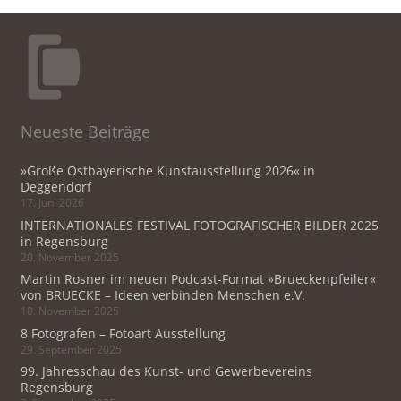
Neueste Beiträge
»Große Ostbayerische Kunstausstellung 2026« in
Deggendorf
17. Juni 2026
INTERNATIONALES FESTIVAL FOTOGRAFISCHER BILDER 2025
in Regensburg
20. November 2025
Martin Rosner im neuen Podcast-Format »Brueckenpfeiler«
von BRUECKE – Ideen verbinden Menschen e.V.
10. November 2025
8 Fotografen – Fotoart Ausstellung
29. September 2025
99. Jahresschau des Kunst- und Gewerbevereins
Regensburg