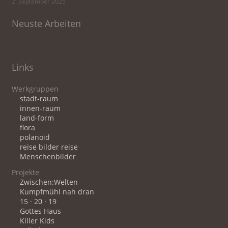
2. September 2025
Neuste Arbeiten
Links
Werkgruppen
stadt-raum
innen-raum
land-form
flora
polanoid
reise bilder reise
Menschenbilder
Projekte
Zwischen:Welten
Kumpfmühl nah dran
15 · 20 · 19
Gottes Haus
Killer Kids