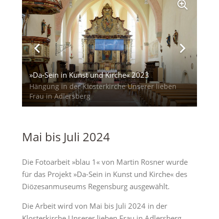
»Da-Sein in Kunst und Kirche« 2023
Hängung in der Klosterkirche Unserer lieben
Frau in Adlersberg
Mai bis Juli 2024
Die Fotoarbeit »blau 1« von Martin Rosner wurde
für das Projekt »Da-Sein in Kunst und Kirche« des
Diözesanmuseums Regensburg ausgewählt.
Die Arbeit wird von Mai bis Juli 2024 in der
Klosterkirche Unserer lieben Frau in Adlersberg