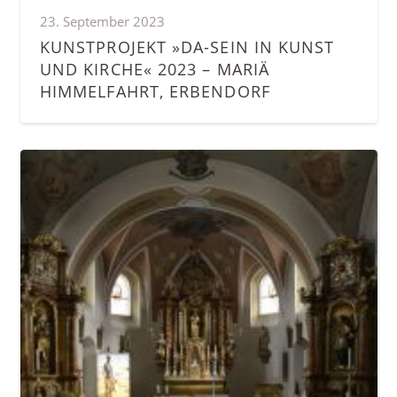
23. September 2023
KUNSTPROJEKT »DA-SEIN IN KUNST
UND KIRCHE« 2023 – MARIÄ
HIMMELFAHRT, ERBENDORF