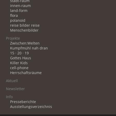
stadt-raum
innen-raum
land-form
flora
polanoid
reise bilder reise
Menschenbilder
Projekte
Zwischen:Welten
Kumpfmühl nah dran
15 · 20 · 19
Gottes Haus
Killer Kids
cell-phone
Herrschaftsräume
Aktuell
Newsletter
Info
Presseberichte
Ausstellungsverzeichnis