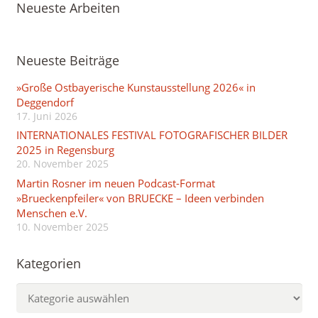
Neueste Arbeiten
Neueste Beiträge
»Große Ostbayerische Kunstausstellung 2026« in
Deggendorf
17. Juni 2026
INTERNATIONALES FESTIVAL FOTOGRAFISCHER BILDER
2025 in Regensburg
20. November 2025
Martin Rosner im neuen Podcast-Format
»Brueckenpfeiler« von BRUECKE – Ideen verbinden
Menschen e.V.
10. November 2025
Kategorien
Kategorien