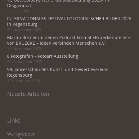
Deggendorf
17. Juni 2026
INTERNATIONALES FESTIVAL FOTOGRAFISCHER BILDER 2025
in Regensburg
20. November 2025
Martin Rosner im neuen Podcast-Format »Brueckenpfeiler«
von BRUECKE – Ideen verbinden Menschen e.V.
10. November 2025
8 Fotografen – Fotoart Ausstellung
29. September 2025
99. Jahresschau des Kunst- und Gewerbevereins
Regensburg
2. September 2025
Neuste Arbeiten
Links
Werkgruppen