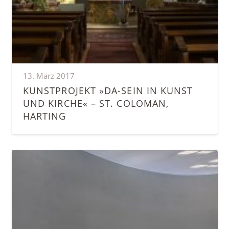
13. März 2017
KUNSTPROJEKT »DA-SEIN IN KUNST
UND KIRCHE« – ST. COLOMAN,
HARTING