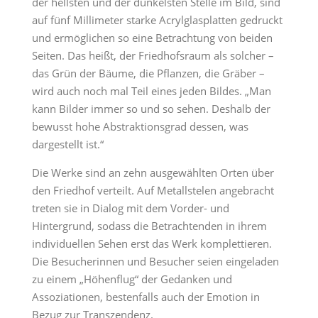
der hellsten und der dunkelsten Stelle im Bild, sind
auf fünf Millimeter starke Acrylglasplatten gedruckt
und ermöglichen so eine Betrachtung von beiden
Seiten. Das heißt, der Friedhofsraum als solcher –
das Grün der Bäume, die Pflanzen, die Gräber –
wird auch noch mal Teil eines jeden Bildes. „Man
kann Bilder immer so und so sehen. Deshalb der
bewusst hohe Abstraktionsgrad dessen, was
dargestellt ist.“
Die Werke sind an zehn ausgewählten Orten über
den Friedhof verteilt. Auf Metallstelen angebracht
treten sie in Dialog mit dem Vorder- und
Hintergrund, sodass die Betrachtenden in ihrem
individuellen Sehen erst das Werk komplettieren.
Die Besucherinnen und Besucher seien eingeladen
zu einem „Höhenflug“ der Gedanken und
Assoziationen, bestenfalls auch der Emotion in
Bezug zur Transzendenz.