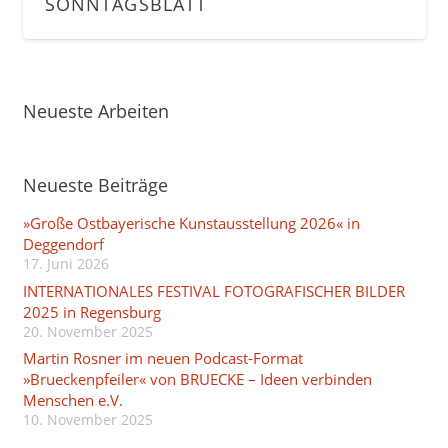
SONNTAGSBLATT
Neueste Arbeiten
Neueste Beiträge
»Große Ostbayerische Kunstausstellung 2026« in
Deggendorf
17. Juni 2026
INTERNATIONALES FESTIVAL FOTOGRAFISCHER BILDER
2025 in Regensburg
20. November 2025
Martin Rosner im neuen Podcast-Format
»Brueckenpfeiler« von BRUECKE – Ideen verbinden
Menschen e.V.
10. November 2025