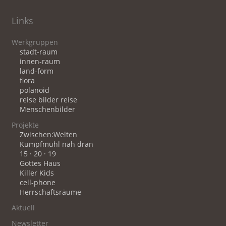
Links
Werkgruppen
stadt-raum
innen-raum
land-form
flora
polanoid
reise bilder reise
Menschenbilder
Projekte
Zwischen:Welten
Kumpfmühl nah dran
15 · 20 · 19
Gottes Haus
Killer Kids
cell-phone
Herrschaftsräume
Aktuell
Newsletter