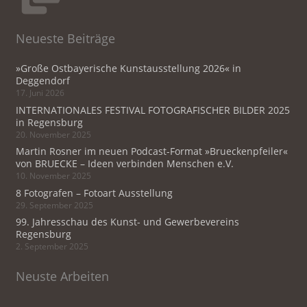
Neueste Beiträge
»Große Ostbayerische Kunstausstellung 2026« in
Deggendorf
17. Juni 2026
INTERNATIONALES FESTIVAL FOTOGRAFISCHER BILDER 2025
in Regensburg
20. November 2025
Martin Rosner im neuen Podcast-Format »Brueckenpfeiler«
von BRUECKE – Ideen verbinden Menschen e.V.
10. November 2025
8 Fotografen – Fotoart Ausstellung
29. September 2025
99. Jahresschau des Kunst- und Gewerbevereins
Regensburg
2. September 2025
Neuste Arbeiten