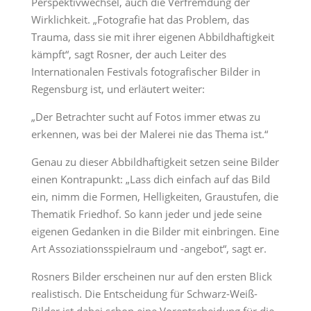
Perspektivwechsel, auch die Verfremdung der
Wirklichkeit. „Fotografie hat das Problem, das
Trauma, dass sie mit ihrer eigenen Abbildhaftigkeit
kämpft“, sagt Rosner, der auch Leiter des
Internationalen Festivals fotografischer Bilder in
Regensburg ist, und erläutert weiter:
„Der Betrachter sucht auf Fotos immer etwas zu
erkennen, was bei der Malerei nie das Thema ist.“
Genau zu dieser Abbildhaftigkeit setzen seine Bilder
einen Kontrapunkt: „Lass dich einfach auf das Bild
ein, nimm die Formen, Helligkeiten, Graustufen, die
Thematik Friedhof. So kann jeder und jede seine
eigenen Gedanken in die Bilder mit einbringen. Eine
Art Assoziationsspielraum und -angebot“, sagt er.
Rosners Bilder erscheinen nur auf den ersten Blick
realistisch. Die Entscheidung für Schwarz-Weiß-
Bilder ist dabei schon eine Vorentscheidung für die