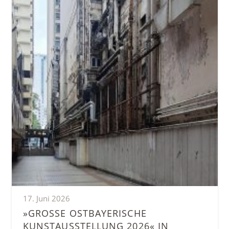
17. Juni 2026
»GROSSE OSTBAYERISCHE K
UNSTAUSSTELLUNG 2026« IN D