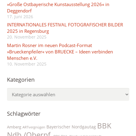
»Große Ostbayerische Kunstausstellung 2026« in
Deggendorf
17. Juni 2026
INTERNATIONALES FESTIVAL FOTOGRAFISCHER BILDER
2025 in Regensburg
20. November 2025
Martin Rosner im neuen Podcast-Format
»Brueckenpfeiler« von BRUECKE – Ideen verbinden
Menschen e.V.
10. November 2025
Kategorien
Kategorien
Schlagwörter
BBK
Bayerischer Nordgautag
Amberg
ARTvergnügen
Ndb./Oberpf.