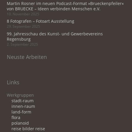
Martin Rosner im neuen Podcast-Format »Brueckenpfeiler«
von BRUECKE – Ideen verbinden Menschen e.V.
10. November 2025
8 Fotografen – Fotoart Ausstellung
29. September 2025
99. Jahresschau des Kunst- und Gewerbevereins
Regensburg
2. September 2025
Neuste Arbeiten
Links
Werkgruppen
stadt-raum
innen-raum
land-form
flora
polanoid
reise bilder reise