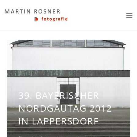
39. BAYERISCHER
NORDGAUTAG 2012
IN LAPPERSDORF