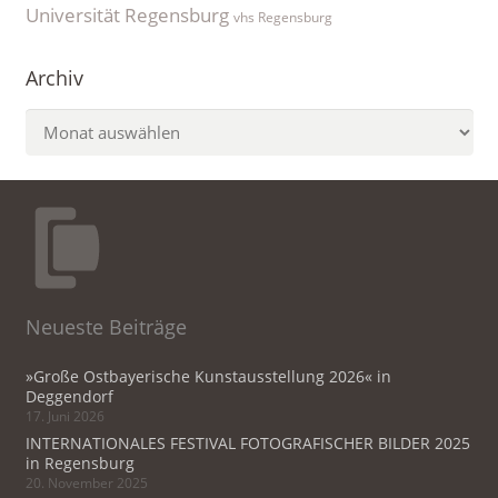
Universität Regensburg
vhs Regensburg
Archiv
Archiv
Neueste Beiträge
»Große Ostbayerische Kunstausstellung 2026« in
Deggendorf
17. Juni 2026
INTERNATIONALES FESTIVAL FOTOGRAFISCHER BILDER 2025
in Regensburg
20. November 2025