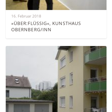
16. Februar 2018
»ÜBER:FLÜSSIG«, KUNSTHAUS
OBERNBERG/INN